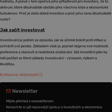
hodnotu. A právě v tom spočívá jeho přitažlivost pro investory. Je to
aktivum, které dlouhodobě obstálo přes všechny krize a ekonomické
turbulence. Proč je zlato dobrá investice a proč jeho cena dlouhodobě
roste?
Jak začít investovat
Investování je jedním ze způsobů, jak se účinně bránit proti inflaci a
ochránit své peníze. Základem však je, poznat nejprve své možnosti,
preference a stanovit si realistická očekávání. Váš investiční plán by
měl počítat se třemi základy investování - výnosem, rizikem a
likviditou.
Knihovna vědomostí
Newsletter
Mějte přehled s newsletterem.
Nenechte si ujít nejnovější zprávy o investicích a ekonomice.