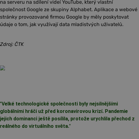
na serveru na sdílení videí YouTube, který vlastní
společnost Google ze skupiny Alphabet. Aplikace a webové
stránky provozované firmou Google by měly poskytovat
údaje o tom, jak využívají data mladistvých uživatelů.
Zdroj: ČTK
"
Velké technologické společnosti byly nejsilnějšími
globálními hráči už před koronavirovou krizí. Pandemie
jejich dominanci ještě posílila, protože urychlila přechod z
reálného do virtuálního světa.
"