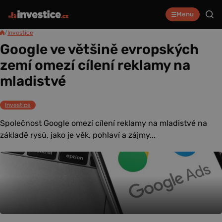
Menu
/
Investice
Google ve většině evropských
zemí omezí cílení reklamy na
mladistvé
Investice
Společnost Google omezí cílení reklamy na mladistvé na
základě rysů, jako je věk, pohlaví a zájmy...