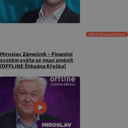
Offline Štěpána Křečka
Miroslav Zámečník - Finanční
systém světa se musí změnit
(OFFLINE Štěpána Křečka)