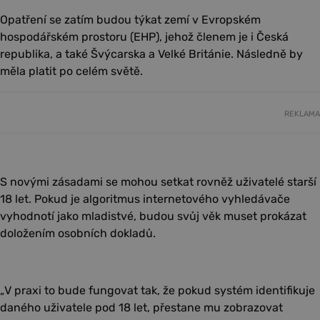
Opatření se zatím budou týkat zemí v Evropském
hospodářském prostoru (EHP), jehož členem je i Česká
republika, a také Švýcarska a Velké Británie. Následně by
měla platit po celém světě.
REKLAMA
S novými zásadami se mohou setkat rovněž uživatelé starší
18 let. Pokud je algoritmus internetového vyhledávače
vyhodnotí jako mladistvé, budou svůj věk muset prokázat
doložením osobních dokladů.
„V praxi to bude fungovat tak, že pokud systém identifikuje
daného uživatele pod 18 let, přestane mu zobrazovat