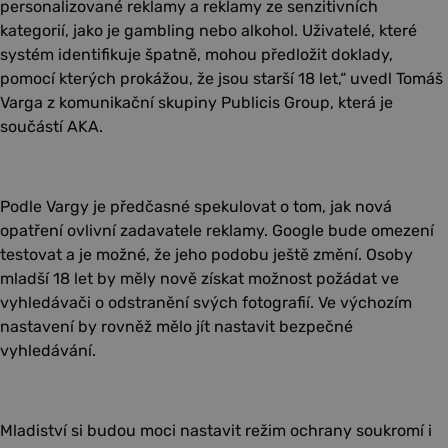
personalizované reklamy a reklamy ze senzitivních
kategorií, jako je gambling nebo alkohol. Uživatelé, které
systém identifikuje špatně, mohou předložit doklady,
pomocí kterých prokážou, že jsou starší 18 let,“ uvedl Tomáš
Varga z komunikační skupiny Publicis Group, která je
součástí AKA.
Podle Vargy je předčasné spekulovat o tom, jak nová
opatření ovlivní zadavatele reklamy. Google bude omezení
testovat a je možné, že jeho podobu ještě změní. Osoby
mladší 18 let by měly nově získat možnost požádat ve
vyhledávači o odstranění svých fotografií. Ve výchozím
nastavení by rovněž mělo jít nastavit bezpečné
vyhledávání.
Mladiství si budou moci nastavit režim ochrany soukromí i