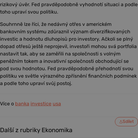
rizikový úvěr. Fed pravděpodobně vyhodnotí situaci a podle
toho upraví svou politiku.
Souhrnně lze říci, že nedávný otřes v americkém
bankovním systému zdůraznil význam diverzifikovaných
investic a hodnotu dluhopisů pro investory. Ačkoli se plný
dopad otřesů ještě neprojevil, investoři mohou svá portfolia
nastavit tak, aby se zaměřili na společnosti s volným
peněžním tokem a inovativní společnosti obchodující se
pod svou hodnotou. Fed pravděpodobně přehodnotí svou
politiku ve světle výrazného zpřísnění finančních podmínek
a podle toho upraví svůj postoj.
Více o
banka
investice
usa
Sdílet
Další z rubriky Ekonomika