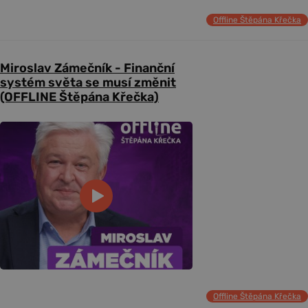
Offline Štěpána Křečka
Miroslav Zámečník - Finanční
systém světa se musí změnit
(OFFLINE Štěpána Křečka)
Offline Štěpána Křečka