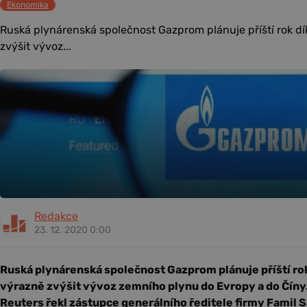
Ekonomika
Ruská plynárenská společnost Gazprom plánuje příští rok d
zvýšit vývoz...
Redakce
23. 12. 2020 0:00
Ruská plynárenská společnost Gazprom plánuje příští ro
výrazně zvýšit vývoz zemního plynu do Evropy a do Číny
Reuters řekl zástupce generálního ředitele firmy Famil 