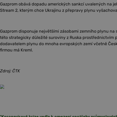
Gazprom obává dopadu amerických sankcí uvalených na je
Stream 2, kterým chce Ukrajinu z přepravy plynu vyšachova
Gazprom disponuje největšími zásobami zemního plynu na 
této strategicky důležité suroviny z Ruska prostřednictvím
dodavatelem plynu do mnoha evropských zemí včetně České
firmou má Kreml.
Zdroj: ČTK
"
Koronavirová krize vedla k omezení spotřeby průmyslovýc