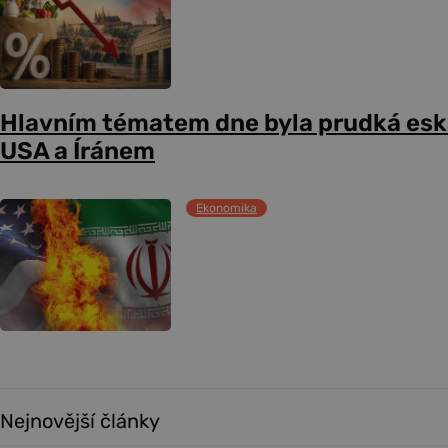
Hlavním tématem dne byla prudká esk
USA a Íránem
Ekonomika
Nejnovější články