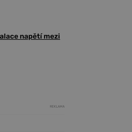
alace napětí mezi
REKLAMA