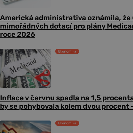
Americká administrativa oznámila, že
mimořádných dotací pro plány Medicare
roce 2026
Ekonomika
Inflace v červnu spadla na 1,5 procent
by se pohybovala kolem dvou procent –
Ekonomika