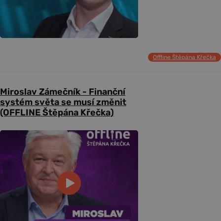
Offline Štěpána Křečka
Miroslav Zámečník - Finanční
systém světa se musí změnit
(OFFLINE Štěpána Křečka)