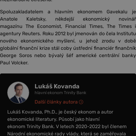
Spoluzakladatelem a hlavním ekonomem Gavekalu je
Anatole Kaletsky, někdejší ekonomický novinář
magazínu The Economist, Financial Times, The Times i
agentury Reuters. Roku 2012 byl jmenován do čela Institutu
nového ekonomického myšlení, u jehož zrodu v době
globální finanční krize stál coby ústřední financiér finančník
George Soros nebo bývalý šéf americké centrální banky
Paul Volcker.
Lukáš Kovanda
hlavní ekonom Trinity Bank
Další články autora
Lukáš Kovanda, Ph.D., je český ekonom a autor
ekonomické literatury. Působí jako hlavní
ekonom Trinity Bank. V letech 2020-2022 byl členem
Národní ekonomické rady vlády, která se zaměřovala