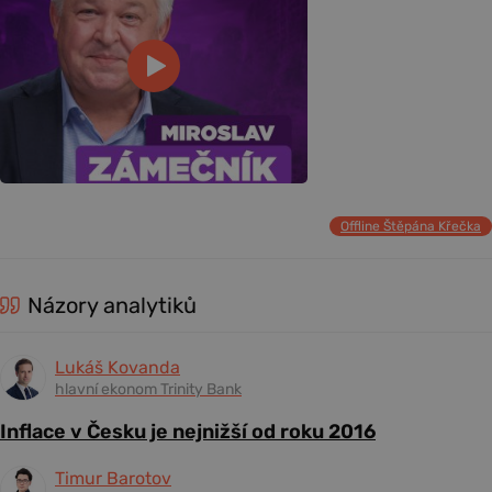
Offline Štěpána Křečka
Názory analytiků
Lukáš Kovanda
hlavní ekonom Trinity Bank
Inflace v Česku je nejnižší od roku 2016
Timur Barotov