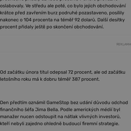
oslabovaly. Ve středu ale poté, co bylo jejich obchodování
krátce před zavřením burz podruhé pozastaveno, posílily
nakonec o 104 procenta na téměř 92 dolarů. Další desítky
procent přidaly ještě po skončení obchodování.
REKLAMA
Od začátku února titul odepsal 72 procent, ale od začátku
letošního roku má k dobru téměř 387 procent.
Den předtím oznámil GameStop bez udání důvodu odchod
finančního šéfa Jima Bella. Podle amerických médií byl
manažer nucen odstoupit na nátlak vlivných investorů,
kteří nebyli zajedno ohledně budoucí firemní strategie.