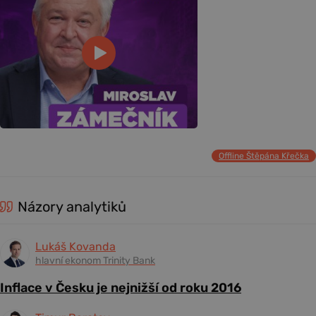
Offline Štěpána Křečka
Názory analytiků
Lukáš Kovanda
hlavní ekonom Trinity Bank
Inflace v Česku je nejnižší od roku 2016