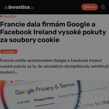
Menu
/
Investice
Francie dala firmám Google a
Facebook Ireland vysoké pokuty
za soubory cookie
Investice
Francie uložila společnostem Google a Facebook Ireland
vysoké pokuty za to, že uživatelům zkomplikovaly odmítnutí
souborů...