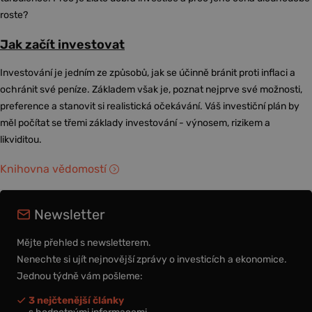
roste?
Jak začít investovat
Investování je jedním ze způsobů, jak se účinně bránit proti inflaci a
ochránit své peníze. Základem však je, poznat nejprve své možnosti,
preference a stanovit si realistická očekávání. Váš investiční plán by
měl počítat se třemi základy investování - výnosem, rizikem a
likviditou.
Knihovna vědomostí
Newsletter
Mějte přehled s newsletterem.
Nenechte si ujít nejnovější zprávy o investicích a ekonomice.
Jednou týdně vám pošleme:
3 nejčtenější články