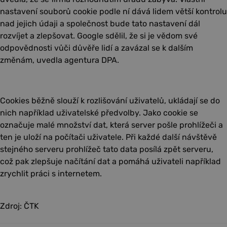
nastavení souborů cookie podle ní dává lidem větší kontrolu
nad jejich údaji a společnost bude tato nastavení dál
rozvíjet a zlepšovat. Google sdělil, že si je vědom své
odpovědnosti vůči důvěře lidí a zavázal se k dalším
změnám, uvedla agentura DPA.
Cookies běžně slouží k rozlišování uživatelů, ukládají se do
nich například uživatelské předvolby. Jako cookie se
označuje malé množství dat, která server pošle prohlížeči a
ten je uloží na počítači uživatele. Při každé další návštěvě
stejného serveru prohlížeč tato data posílá zpět serveru,
což pak zlepšuje načítání dat a pomáhá uživateli například
zrychlit práci s internetem.
Zdroj: ČTK