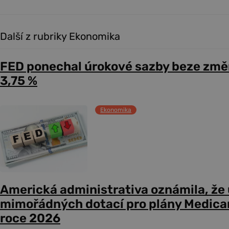
Další z rubriky Ekonomika
FED ponechal úrokové sazby beze změ
3,75 %
Ekonomika
Americká administrativa oznámila, že
mimořádných dotací pro plány Medicare
roce 2026