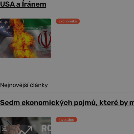
USA a Íránem
Ekonomika
Nejnovější články
Sedm ekonomických pojmů, které by m
Investice