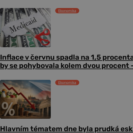
Ekonomika
Inflace v červnu spadla na 1,5 procent
by se pohybovala kolem dvou procent –
Ekonomika
Hlavním tématem dne byla prudká esk