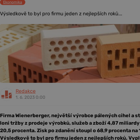
Ekonomika
Výsledkově to byl pro firmu jeden z nejlepších roků...
Redakce
1. 6. 2023 0:00
Firma Wienerberger, největší výrobce pálených cihel a st
loni tržby z prodeje výrobků, služeb a zboží 4,87 miliard
20,5 procenta. Zisk po zdanění stoupl o 68,9 procenta na 
Výsledkově to byl pro firmu jeden z nejlepších roků. Vyp