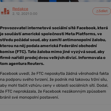
Redakce
Sdílet
2. 12. 2021 0:00
Provozovatel internetové sociální sítě Facebook, která
je součástí americké společnosti Meta Platforms, ve
středu požádal soud, aby zamítl antimonopolní žalobu,
kterou na něj podala americká Federální obchodní
komise (FTC). Tato žaloba mimo jiné vyzývá soud, aby
firmě nařídil prodej dvou velkých divizí. Informovala o
tom agentura Reuters.
Facebook uvedl, že FTC neposkytla žádná věrohodná fakta
na podporu svého tvrzení, že podnik má takovou tržní sílu,
aby mohl tlačit vzhůru ceny v oblasti sociálních sítí. Dodal,
že FTC neprokázala, že Facebook nezákonným způsobem
bránil své monopolní postavení.