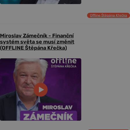
Offline Štěpána Křečka
Miroslav Zámečník - Finanční
systém světa se musí změnit
(OFFLINE Štěpána Křečka)