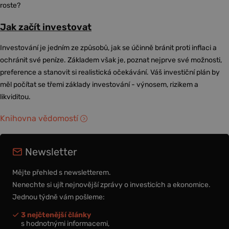
roste?
Jak začít investovat
Investování je jedním ze způsobů, jak se účinně bránit proti inflaci a
ochránit své peníze. Základem však je, poznat nejprve své možnosti,
preference a stanovit si realistická očekávání. Váš investiční plán by
měl počítat se třemi základy investování - výnosem, rizikem a
likviditou.
Knihovna vědomostí
Newsletter
Mějte přehled s newsletterem.
Nenechte si ujít nejnovější zprávy o investicích a ekonomice.
Jednou týdně vám pošleme:
3 nejčtenější články
s hodnotnými informacemi,