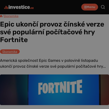
Menu
/
Ekonomika
Epic ukončí provoz čínské verze
své populární počítačové hry
Fortnite
Ekonomika
Americká společnost Epic Games v polovině listopadu
ukončí provoz čínské verze své populární počítačové hry...