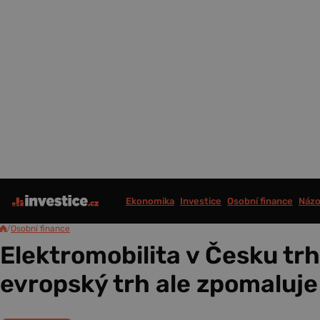
Ekonomika
Investice
Osobní finance
Názo
/
Osobní finance
Elektromobilita v Česku trh
evropský trh ale zpomaluje