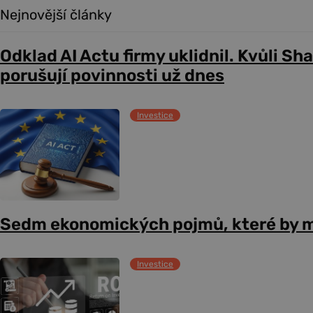
Nejnovější články
Odklad AI Actu firmy uklidnil. Kvůli Sh
porušují povinnosti už dnes
Investice
Sedm ekonomických pojmů, které by m
Investice