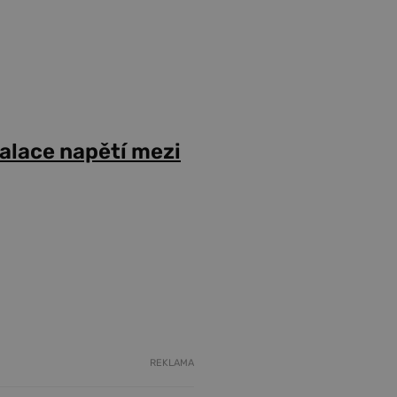
alace napětí mezi
REKLAMA