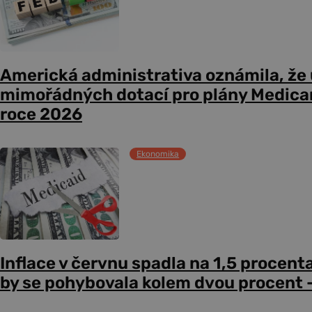
Americká administrativa oznámila, že
mimořádných dotací pro plány Medicare
roce 2026
Ekonomika
Inflace v červnu spadla na 1,5 procent
by se pohybovala kolem dvou procent –