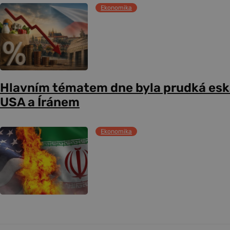
Ekonomika
Hlavním tématem dne byla prudká esk
USA a Íránem
Ekonomika