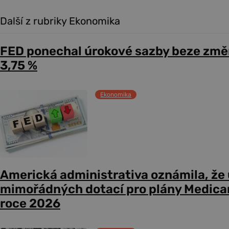
Další z rubriky Ekonomika
FED ponechal úrokové sazby beze změ
3,75 %
Ekonomika
Americká administrativa oznámila, že
mimořádných dotací pro plány Medicare
roce 2026