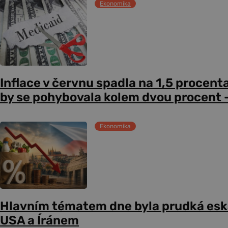
Ekonomika
Inflace v červnu spadla na 1,5 procent
by se pohybovala kolem dvou procent –
Ekonomika
Hlavním tématem dne byla prudká esk
USA a Íránem