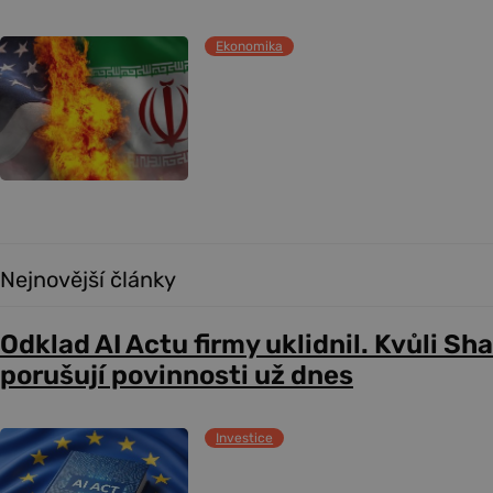
Ekonomika
Nejnovější články
Odklad AI Actu firmy uklidnil. Kvůli Sh
porušují povinnosti už dnes
Investice