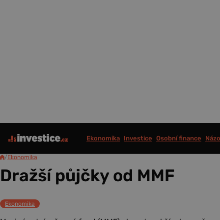
Ekonomika
Investice
Osobní finance
Názo
/
Ekonomika
Dražší půjčky od MMF
Ekonomika