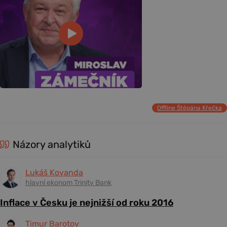
Offline Štěpána Křečka
Názory analytiků
Lukáš Kovanda
hlavní ekonom Trinity Bank
Inflace v Česku je nejnižší od roku 2016
Timur Barotov