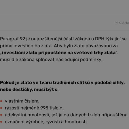
REKLAMA
Paragraf 92 je nejrozšířenější částí zákona o DPH týkající se
přímo investičního zlata. Aby bylo zlato považováno za
„
investiční zlato připouštěné na světové trhy zlata
“,
musí dle zákona splňovat následující podmínky:
Pokud je zlato ve tvaru tradičních slitků v podobě cihly,
nebo destičky, musí být s
:
vlastním číslem,
ryzostí nejméně 995 tisícin,
adekvátní hmotností, jež je na daných trzích připouštěna
označení výrobce, ryzosti a hmotnosti.