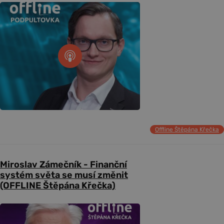
Offline Štěpána Křečka
Miroslav Zámečník - Finanční
systém světa se musí změnit
(OFFLINE Štěpána Křečka)