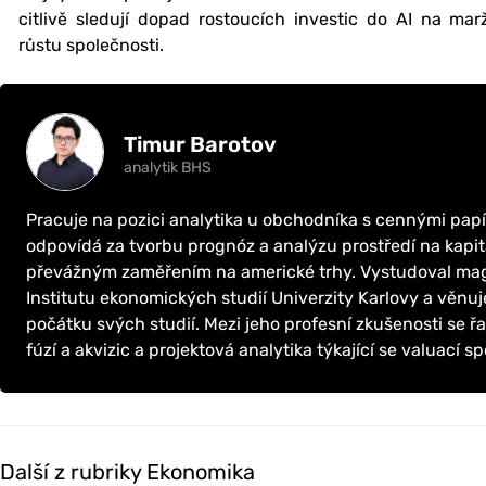
citlivě sledují dopad rostoucích investic do AI na m
růstu společnosti.
Timur Barotov
analytik BHS
Pracuje na pozici analytika u obchodníka s cennými papír
odpovídá za tvorbu prognóz a analýzu prostředí na kapit
převážným zaměřením na americké trhy. Vystudoval magi
Institutu ekonomických studií Univerzity Karlovy a věnuje
počátku svých studií. Mezi jeho profesní zkušenosti se řa
fúzí a akvizic a projektová analytika týkající se valuací sp
Další z rubriky Ekonomika