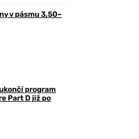
ny v pásmu 3,50–
 ukončí program
 Part D již po