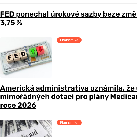
FED ponechal úrokové sazby beze změ
3,75 %
Ekonomika
Americká administrativa oznámila, že
mimořádných dotací pro plány Medicare
roce 2026
Ekonomika