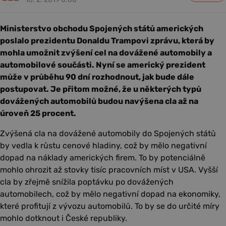
Ministerstvo obchodu Spojených států amerických
poslalo prezidentu Donaldu Trampovi zprávu, která by
mohla umožnit zvýšení cel na dovážené automobily a
automobilové součásti. Nyní se americký prezident
může v průběhu 90 dní rozhodnout, jak bude dále
postupovat. Je přitom možné, že u některých typů
dovážených automobilů budou navýšena cla až na
úroveň 25 procent.
Zvýšená cla na dovážené automobily do Spojených států
by vedla k růstu cenové hladiny, což by mělo negativní
dopad na náklady amerických firem. To by potenciálně
mohlo ohrozit až stovky tisíc pracovních míst v USA. Vyšší
cla by zřejmě snížila poptávku po dovážených
automobilech, což by mělo negativní dopad na ekonomiky,
které profitují z vývozu automobilů. To by se do určité míry
mohlo dotknout i České republiky.