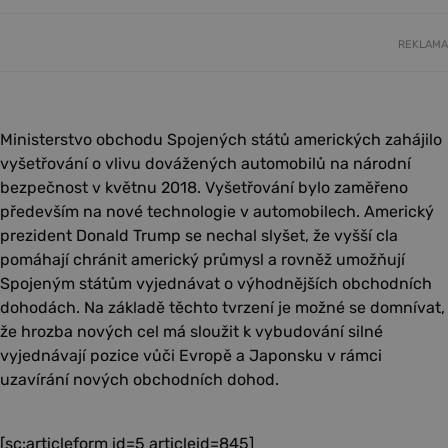
REKLAMA
Ministerstvo obchodu Spojených států amerických zahájilo
vyšetřování o vlivu dovážených automobilů na národní
bezpečnost v květnu 2018. Vyšetřování bylo zaměřeno
především na nové technologie v automobilech. Americký
prezident Donald Trump se nechal slyšet, že vyšší cla
pomáhají chránit americký průmysl a rovněž umožňují
Spojeným státům vyjednávat o výhodnějších obchodních
dohodách. Na základě těchto tvrzení je možné se domnívat,
že hrozba nových cel má sloužit k vybudování silné
vyjednávají pozice vůči Evropě a Japonsku v rámci
uzavírání nových obchodních dohod.
[sc:articleform id=5 articleid=845]