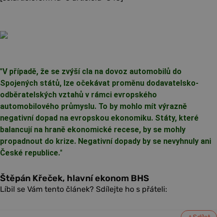
"
V případě, že se zvýší cla na dovoz automobilů do
Spojených států, lze očekávat proměnu dodavatelsko-
odběratelských vztahů v rámci evropského
automobilového průmyslu. To by mohlo mít výrazně
negativní dopad na evropskou ekonomiku. Státy, které
balancují na hraně ekonomické recese, by se mohly
propadnout do krize. Negativní dopady by se nevyhnuly ani
České republice.
"
Štěpán Křeček, hlavní ekonom BHS
Líbil se Vám tento článek? Sdílejte ho s přáteli: