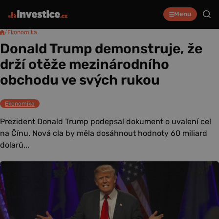
Menu
/
Ekonomika
Donald Trump demonstruje, že
drží otěže mezinárodního
obchodu ve svých rukou
Ekonomika
Prezident Donald Trump podepsal dokument o uvalení cel
na Čínu. Nová cla by měla dosáhnout hodnoty 60 miliard
dolarů...