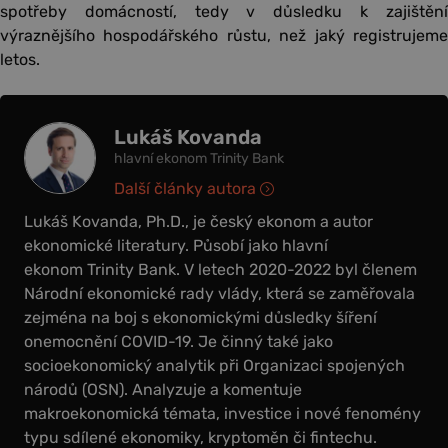
spotřeby domácností, tedy v důsledku k zajištění
výraznějšího hospodářského růstu, než jaký registrujeme
letos.
Lukáš Kovanda
hlavní ekonom Trinity Bank
Další články autora
Lukáš Kovanda, Ph.D., je český ekonom a autor
ekonomické literatury. Působí jako hlavní
ekonom Trinity Bank. V letech 2020-2022 byl členem
Národní ekonomické rady vlády, která se zaměřovala
zejména na boj s ekonomickými důsledky šíření
onemocnění COVID-19. Je činný také jako
socioekonomický analytik při Organizaci spojených
národů (OSN). Analyzuje a komentuje
makroekonomická témata, investice i nové fenomény
typu sdílené ekonomiky, kryptoměn či fintechu.