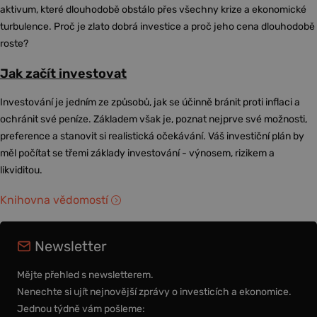
aktivum, které dlouhodobě obstálo přes všechny krize a ekonomické
turbulence. Proč je zlato dobrá investice a proč jeho cena dlouhodobě
roste?
Jak začít investovat
Investování je jedním ze způsobů, jak se účinně bránit proti inflaci a
ochránit své peníze. Základem však je, poznat nejprve své možnosti,
preference a stanovit si realistická očekávání. Váš investiční plán by
měl počítat se třemi základy investování - výnosem, rizikem a
likviditou.
Knihovna vědomostí
Newsletter
Mějte přehled s newsletterem.
Nenechte si ujít nejnovější zprávy o investicích a ekonomice.
Jednou týdně vám pošleme: