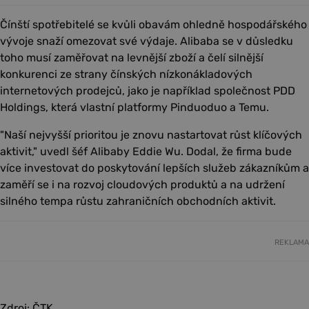
Čínští spotřebitelé se kvůli obavám ohledně hospodářského
vývoje snaží omezovat své výdaje. Alibaba se v důsledku
toho musí zaměřovat na levnější zboží a čelí silnější
konkurenci ze strany čínských nízkonákladových
internetových prodejců, jako je například společnost PDD
Holdings, která vlastní platformy Pinduoduo a Temu.
"Naší nejvyšší prioritou je znovu nastartovat růst klíčových
aktivit," uvedl šéf Alibaby Eddie Wu. Dodal, že firma bude
více investovat do poskytování lepších služeb zákazníkům a
zaměří se i na rozvoj cloudových produktů a na udržení
silného tempa růstu zahraničních obchodních aktivit.
REKLAMA
Zdroj: ČTK