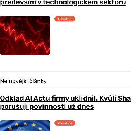
především v technologickém sektoru
Investice
Nejnovější články
Odklad AI Actu firmy uklidnil. Kvůli Sh
porušují povinnosti už dnes
Investice