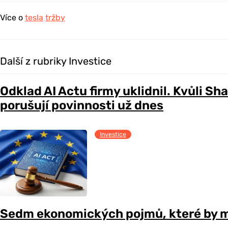
Více o
tesla
tržby
Další z rubriky Investice
Odklad AI Actu firmy uklidnil. Kvůli Sh
porušují povinnosti už dnes
Investice
Sedm ekonomických pojmů, které by m