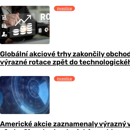
Investice
Globální akciové trhy zakončily obcho
výrazné rotace zpět do technologické
Investice
Americké akcie zaznamenaly výrazný 