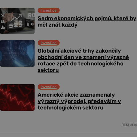
Investice
Sedm ekonomických pojmů, které by
měl znát každý
Investice
Globální akciové trhy zakončily
obchodní den ve znamení výrazné
rotace zpět do technologického
sektoru
Investice
Americké akcie zaznamenaly
výrazný výprodej, především v
technologickém sektoru
REKLAMA