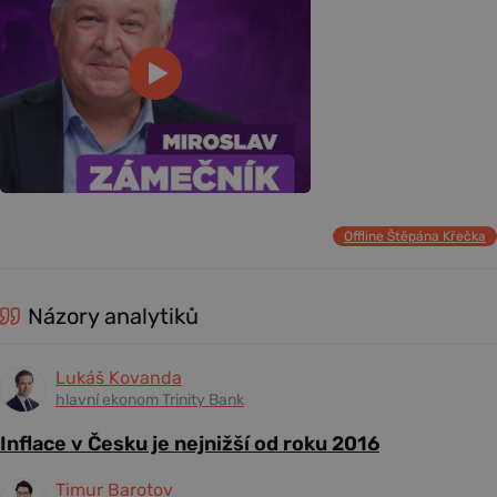
Offline Štěpána Křečka
Názory analytiků
Lukáš Kovanda
hlavní ekonom Trinity Bank
Inflace v Česku je nejnižší od roku 2016
Timur Barotov