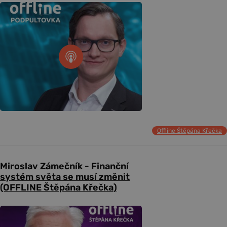
Offline Štěpána Křečka
Miroslav Zámečník - Finanční
systém světa se musí změnit
(OFFLINE Štěpána Křečka)