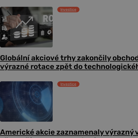
Investice
Globální akciové trhy zakončily obcho
výrazné rotace zpět do technologické
Investice
Americké akcie zaznamenaly výrazný 