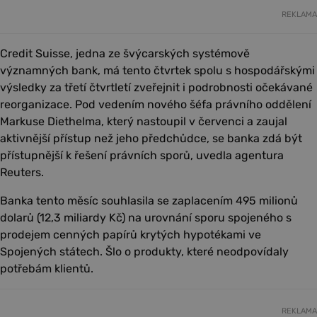
REKLAMA
Credit Suisse, jedna ze švýcarských systémově
významných bank, má tento čtvrtek spolu s hospodářskými
výsledky za třetí čtvrtletí zveřejnit i podrobnosti očekávané
reorganizace. Pod vedením nového šéfa právního oddělení
Markuse Diethelma, který nastoupil v červenci a zaujal
aktivnější přístup než jeho předchůdce, se banka zdá být
přístupnější k řešení právních sporů, uvedla agentura
Reuters.
Banka tento měsíc souhlasila se zaplacením 495 milionů
dolarů (12,3 miliardy Kč) na urovnání sporu spojeného s
prodejem cenných papírů krytých hypotékami ve
Spojených státech. Šlo o produkty, které neodpovídaly
potřebám klientů.
REKLAMA