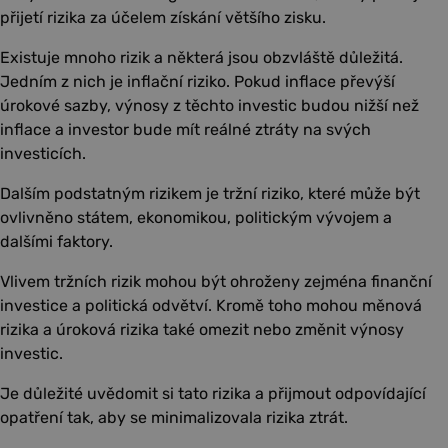
přijetí rizika za účelem získání většího zisku.
Existuje mnoho rizik a některá jsou obzvláště důležitá.
Jedním z nich je inflační riziko. Pokud inflace převýší
úrokové sazby, výnosy z těchto investic budou nižší než
inflace a investor bude mít reálné ztráty na svých
investicích.
Dalším podstatným rizikem je tržní riziko, které může být
ovlivněno státem, ekonomikou, politickým vývojem a
dalšími faktory.
Vlivem tržních rizik mohou být ohroženy zejména finanční
investice a politická odvětví. Kromě toho mohou měnová
rizika a úroková rizika také omezit nebo změnit výnosy
investic.
Je důležité uvědomit si tato rizika a přijmout odpovídající
opatření tak, aby se minimalizovala rizika ztrát.