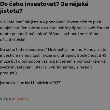
Do čeho investovat? Je nějaká
jistota?
V životě není nic jisté a v podnikání i investicích to platí
dvojnásob. Ten kdo se na rizika dobře připraví a svět financí
dobře pochopí, má pak větší šanci vyhnout se ztrátám a
užívat si zisků.
Do čeho tedy investovat? Možností je mnoho. Fondy, zlato,
investiční nemovitosti, akcie či dluhopisy. Společnost BHS
může být dlouhodobě vaším partnerem a pomocníkem ve
světě investování. Stačí si vybrat některý z našich
produktů.
[sc:articleform id=11 articleid=2937]
Více o
investice