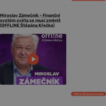
Miroslav Zámečník - Finanční
systém světa se musí změnit
(OFFLINE Štěpána Křečka)
Offline Štěpána Křečka