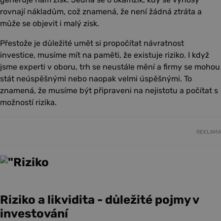
rovnají nákladům, což znamená, že není žádná ztráta a
může se objevit i malý zisk.
Přestože je důležité umět si propočítat návratnost
investice, musíme mít na paměti, že existuje riziko. I když
jsme experti v oboru, trh se neustále mění a firmy se mohou
stát neúspěšnými nebo naopak velmi úspěšnými. To
znamená, že musíme být připraveni na nejistotu a počítat s
možností rizika.
REKLAMA
Riziko a likvidita - důležité pojmy v
investování