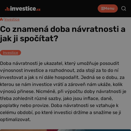
Menu
/
Investice
Co znamená doba návratnosti a
jak ji spočítat?
Investice
Doba návratnosti je ukazatel, který umožňuje posoudit
výnosnost investice a rozhodnout, zda stojí za to do ní
investovat a jak s ní dále hospodařit. Jedná se o dobu, za
kterou se nám investice vrátí a zároveň nám ukáže, kolik
výnosů přinese. Nicméně, při výpočtu doby návratnosti je
třeba zohlednit různé sazby, jako jsou inflace, daně,
poplatky nebo provize. Doba návratnosti se vztahuje k
celému období, po které investici držíme a snažíme se ji
optimalizovat.