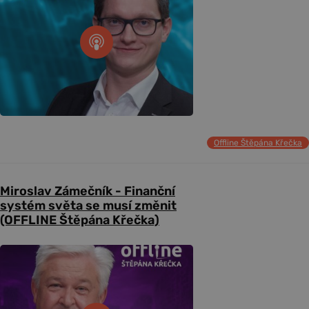
Offline Štěpána Křečka
Miroslav Zámečník - Finanční
systém světa se musí změnit
(OFFLINE Štěpána Křečka)