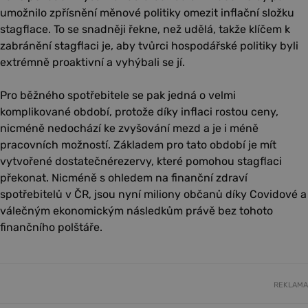
umožnilo zpřísnění měnové politiky omezit inflační složku
stagflace. To se snadněji řekne, než udělá, takže klíčem k
zabránění stagflaci je, aby tvůrci hospodářské politiky byli
extrémně proaktivní a vyhýbali se jí.
Pro běžného spotřebitele se pak jedná o velmi
komplikované období, protože díky inflaci rostou ceny,
nicméně nedochází ke zvyšování mezd a je i méně
pracovních možností. Základem pro tato období je mít
vytvořené dostatečnérezervy, které pomohou stagflaci
překonat. Nicméně s ohledem na finanční zdraví
spotřebitelů v ČR, jsou nyní miliony občanů díky Covidové a
válečným ekonomickým následkům právě bez tohoto
finančního polštáře.
REKLAMA