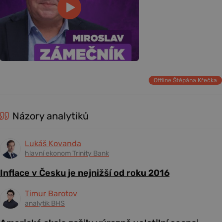
Offline Štěpána Křečka
Názory analytiků
Lukáš Kovanda
hlavní ekonom Trinity Bank
Inflace v Česku je nejnižší od roku 2016
Timur Barotov
analytik BHS