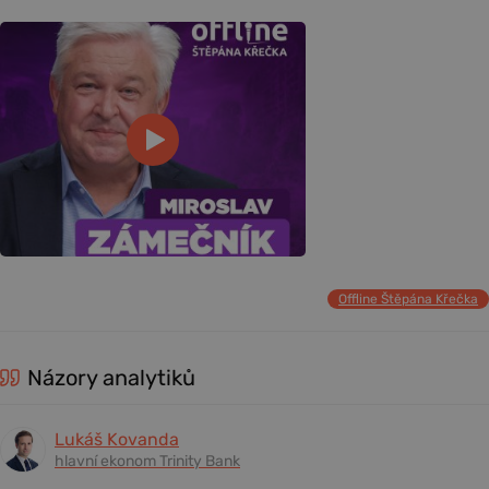
Offline Štěpána Křečka
Názory analytiků
Lukáš Kovanda
hlavní ekonom Trinity Bank