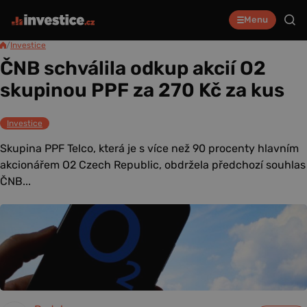
Menu
/
Investice
ČNB schválila odkup akcií O2
skupinou PPF za 270 Kč za kus
Investice
Skupina PPF Telco, která je s více než 90 procenty hlavním
akcionářem O2 Czech Republic, obdržela předchozí souhlas
ČNB...