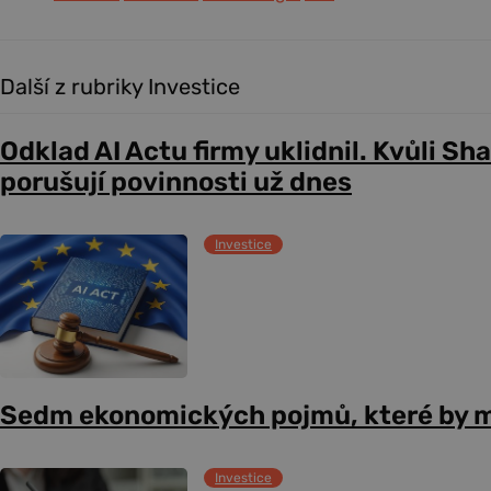
Další z rubriky Investice
Odklad AI Actu firmy uklidnil. Kvůli Sh
porušují povinnosti už dnes
Investice
Sedm ekonomických pojmů, které by m
Investice