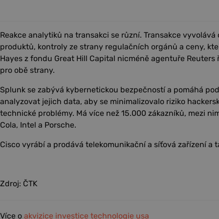
Reakce analytiků na transakci se různí. Transakce vyvoláv
produktů, kontroly ze strany regulačních orgánů a ceny, kt
Hayes z fondu Great Hill Capital nicméně agentuře Reuters ř
pro obě strany.
Splunk se zabývá kybernetickou bezpečností a pomáhá po
analyzovat jejich data, aby se minimalizovalo riziko hackersk
technické problémy. Má více než 15.000 zákazníků, mezi nimiž
Cola, Intel a Porsche.
Cisco vyrábí a prodává telekomunikační a síťová zařízení a 
Zdroj: ČTK
Více o
akvizice
investice
technologie
usa