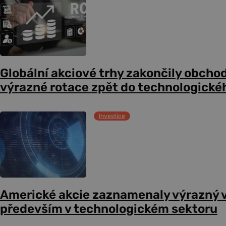
Globální akciové trhy zakončily obcho
výrazné rotace zpět do technologické
Investice
Americké akcie zaznamenaly výrazný 
především v technologickém sektoru