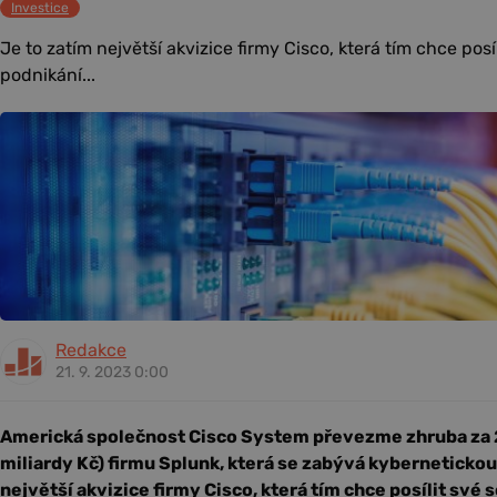
Investice
Je to zatím největší akvizice firmy Cisco, která tím chce pos
podnikání...
Redakce
21. 9. 2023 0:00
Americká společnost Cisco System převezme zhruba za 2
miliardy Kč) firmu Splunk, která se zabývá kybernetickou
největší akvizice firmy Cisco, která tím chce posílit své