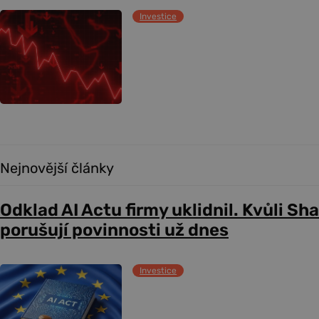
Investice
Nejnovější články
Odklad AI Actu firmy uklidnil. Kvůli Sh
porušují povinnosti už dnes
Investice