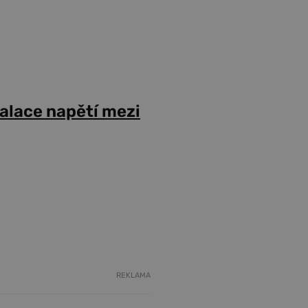
alace napětí mezi
REKLAMA