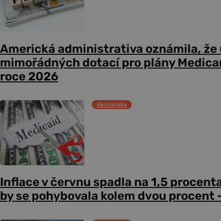
Americká administrativa oznámila, že
mimořádných dotací pro plány Medicare
roce 2026
Ekonomika
Inflace v červnu spadla na 1,5 procent
by se pohybovala kolem dvou procent –