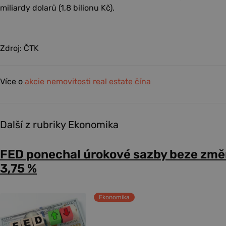
miliardy dolarů (1,8 bilionu Kč).
Zdroj: ČTK
Více o
akcie
nemovitosti
real estate
čína
Další z rubriky Ekonomika
FED ponechal úrokové sazby beze změ
3,75 %
Ekonomika