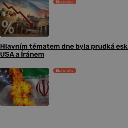
Ekonomika
Hlavním tématem dne byla prudká esk
USA a Íránem
Ekonomika