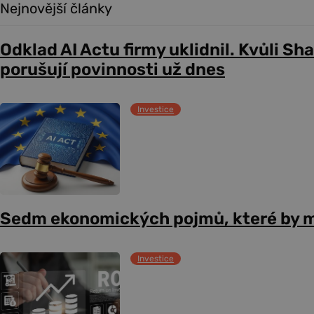
Nejnovější články
Odklad AI Actu firmy uklidnil. Kvůli Sh
porušují povinnosti už dnes
Investice
Sedm ekonomických pojmů, které by m
Investice