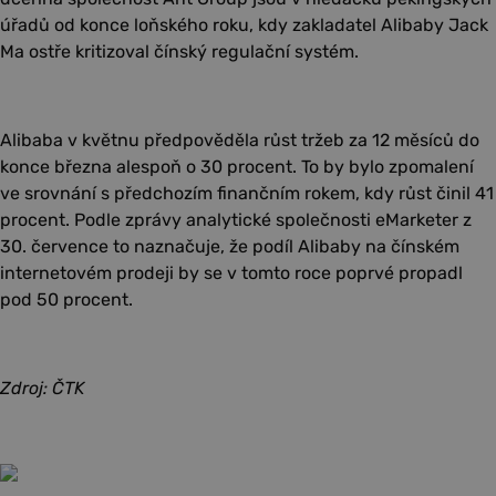
úřadů od konce loňského roku, kdy zakladatel Alibaby Jack
Ma ostře kritizoval čínský regulační systém.
Alibaba v květnu předpověděla růst tržeb za 12 měsíců do
konce března alespoň o 30 procent. To by bylo zpomalení
ve srovnání s předchozím finančním rokem, kdy růst činil 41
procent. Podle zprávy analytické společnosti eMarketer z
30. července to naznačuje, že podíl Alibaby na čínském
internetovém prodeji by se v tomto roce poprvé propadl
pod 50 procent.
Zdroj: ČTK