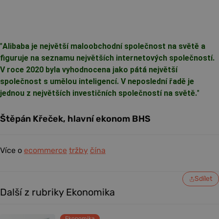
"
Alibaba je největší maloobchodní společnost na světě a
figuruje na seznamu největších internetových společností.
V roce 2020 byla vyhodnocena jako pátá největší
společnost s umělou inteligencí. V neposlední řadě je
jednou z největších investičních společností na světě.
"
Štěpán Křeček, hlavní ekonom BHS
Více o
ecommerce
tržby
čína
Sdílet
Další z rubriky Ekonomika
Ekonomika