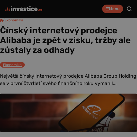
Menu
/
Ekonomika
Čínský internetový prodejce
Alibaba je zpět v zisku, tržby ale
zůstaly za odhady
Ekonomika
Největší čínský internetový prodejce Alibaba Group Holding
se v první čtvrtletí svého finančního roku vymanil...