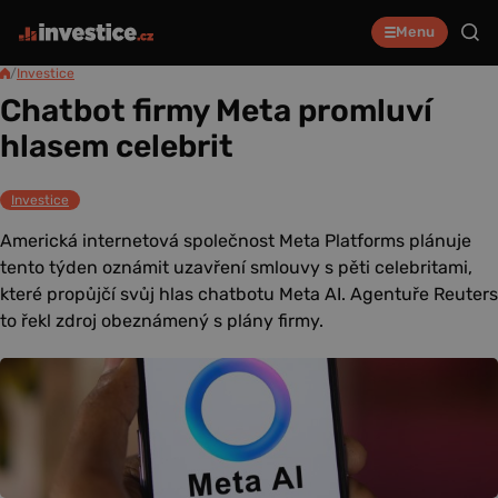
Menu
/
Investice
Chatbot firmy Meta promluví
hlasem celebrit
Investice
Americká internetová společnost Meta Platforms plánuje
tento týden oznámit uzavření smlouvy s pěti celebritami,
které propůjčí svůj hlas chatbotu Meta AI. Agentuře Reuters
to řekl zdroj obeznámený s plány firmy.