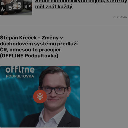
Sedm ekonomických pojmů, které by
měl znát každý
REKLAMA
Štěpán Křeček - Změny v
důchodovém systému předluží
ČR, odnesou to pracující
(OFFLINE Podpultovka)