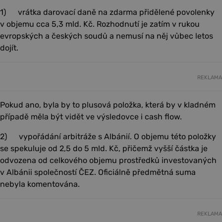
1) vrátka darovací daně na zdarma přidělené povolenky
v objemu cca 5,3 mld. Kč. Rozhodnutí je zatím v rukou
evropských a českých soudů a nemusí na něj vůbec letos
dojít.
REKLAMA
Pokud ano, byla by to plusová položka, která by v kladném
případě měla být vidět ve výsledovce i cash flow.
2) vypořádání arbitráže s Albánií. O objemu této položky
se spekuluje od 2,5 do 5 mld. Kč, přičemž vyšší částka je
odvozena od celkového objemu prostředků investovaných
v Albánii společností ČEZ. Oficiálně předmětná suma
nebyla komentována.
REKLAMA