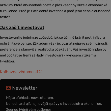
aktivum, které dlouhodobě obstálo přes všechny krize a ekonomické
turbulence. Proč je zlato dobrá investice a proč jeho cena dlouhodobě
roste?
Jak začít investovat
Investování je jedním ze způsobů, jak se účinně bránit proti inflaci a
ochránit své peníze. Základem však je, poznat nejprve své možnosti,
preference a stanovit si realistická očekávání. Váš investiční plán by
měl počítat se třemi základy investování - výnosem, rizikem a
likviditou.
Knihovna vědomostí
Newsletter
Mějte přehled s newsletterem.
Nenechte si ujít nejnovější zprávy o investicích a ekonomice.
Jednou týdně vám pošleme: