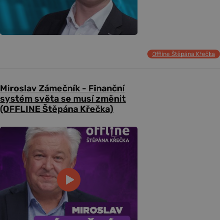
Offline Štěpána Křečka
Miroslav Zámečník - Finanční
systém světa se musí změnit
(OFFLINE Štěpána Křečka)