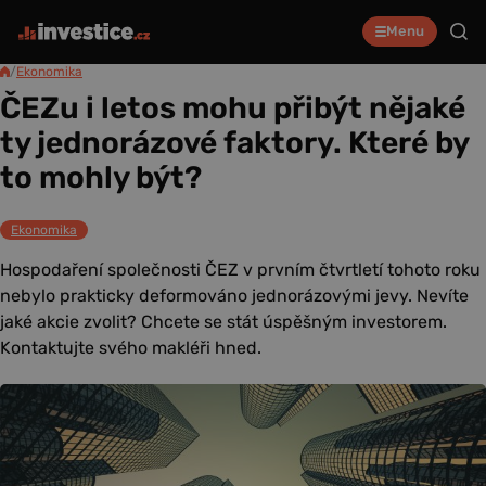
Menu
/
Ekonomika
ČEZu i letos mohu přibýt nějaké
ty jednorázové faktory. Které by
to mohly být?
Ekonomika
Hospodaření společnosti ČEZ v prvním čtvrtletí tohoto roku
nebylo prakticky deformováno jednorázovými jevy. Nevíte
jaké akcie zvolit? Chcete se stát úspěšným investorem.
Kontaktujte svého makléři hned.