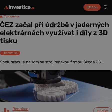
Menu
/
Ekonomika
ČEZ začal při údržbě v jaderných
elektrárnách využívat i díly z 3D
tisku
Ekonomika
Spolupracuje na tom se strojírenskou firmou Škoda JS...
Redakce
Sdílet