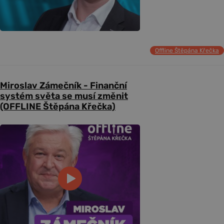
Offline Štěpána Křečka
Miroslav Zámečník - Finanční
systém světa se musí změnit
(OFFLINE Štěpána Křečka)