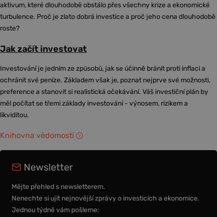
aktivum, které dlouhodobě obstálo přes všechny krize a ekonomické
turbulence. Proč je zlato dobrá investice a proč jeho cena dlouhodobě
roste?
Jak začít investovat
Investování je jedním ze způsobů, jak se účinně bránit proti inflaci a
ochránit své peníze. Základem však je, poznat nejprve své možnosti,
preference a stanovit si realistická očekávání. Váš investiční plán by
měl počítat se třemi základy investování - výnosem, rizikem a
likviditou.
Knihovna vědomostí
Newsletter
Mějte přehled s newsletterem.
Nenechte si ujít nejnovější zprávy o investicích a ekonomice.
Jednou týdně vám pošleme: