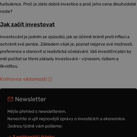
turbulence. Proč je zlato dobrá investice a proč jeho cena dlouhodobě
roste?
Jak začít investovat
Investování je jedním ze způsobů, jak se účinně bránit proti inflaci a
ochránit své peníze. Základem však je, poznat nejprve své možnosti,
preference a stanovit si realistická očekávání. Váš investiční plán by
měl počítat se třemi základy investování - výnosem, rizikem a
likviditou.
Knihovna vědomostí
Newsletter
Mějte přehled s newsletterem.
Nenechte si ujít nejnovější zprávy o investicích a ekonomice.
Jednou týdně vám pošleme:
3 nejčtenější články