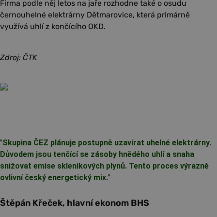
Firma podle něj letos na jaře rozhodne také o osudu
černouhelné elektrárny Dětmarovice, která primárně
využívá uhlí z končícího OKD.
Zdroj: ČTK
"
Skupina ČEZ plánuje postupně uzavírat uhelné elektrárny.
Důvodem jsou tenčící se zásoby hnědého uhlí a snaha
snižovat emise skleníkových plynů. Tento proces výrazně
ovlivní český energetický mix.
"
Štěpán Křeček, hlavní ekonom BHS