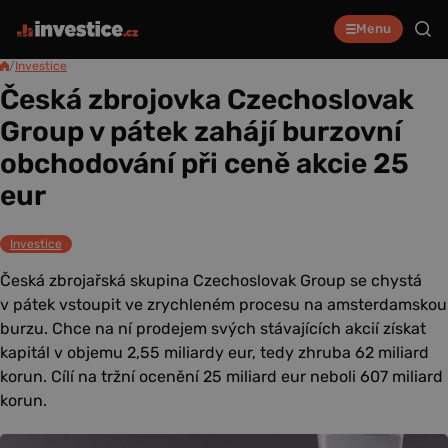
Menu
/
Investice
Česká zbrojovka Czechoslovak
Group v pátek zahájí burzovní
obchodování při ceně akcie 25
eur
Investice
Česká zbrojařská skupina Czechoslovak Group se chystá
v pátek vstoupit ve zrychleném procesu na amsterdamskou
burzu. Chce na ní prodejem svých stávajících akcií získat
kapitál v objemu 2,55 miliardy eur, tedy zhruba 62 miliard
korun. Cílí na tržní ocenění 25 miliard eur neboli 607 miliard
korun.