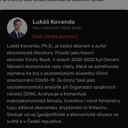
Lukáš Kovanda
hlavní ekonom Trinity Bank
Další články autora
Lukáš Kovanda, Ph.D., je český ekonom a autor
ekonomické literatury. Působí jako hlavní
ekonom Trinity Bank. V letech 2020-2022 byl členem
Národní ekonomické rady vlády, která se zaměřovala
zejména na boj s ekonomickými důsledky šíření
onemocnění COVID-19. Je činný také jako
socioekonomický analytik při Organizaci spojených
národů (OSN). Analyzuje a komentuje
makroekonomická témata, investice i nové fenomény
typu sdílené ekonomiky, kryptoměn či fintechu.
Sleduje vývoj (geo)politické a ekonomické situace ve
světě a v České republice.