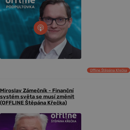
Offline Štěpána Křečka
Miroslav Zámečník - Finanční
systém světa se musí změnit
(OFFLINE Štěpána Křečka)