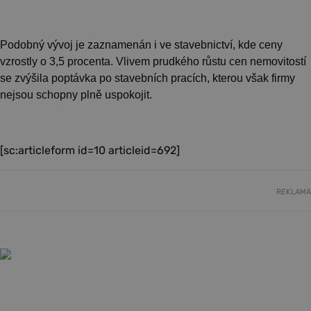
Podobný vývoj je zaznamenán i ve stavebnictví, kde ceny
vzrostly o 3,5 procenta. Vlivem prudkého růstu cen nemovitostí
se zvýšila poptávka po stavebních pracích, kterou však firmy
nejsou schopny plně uspokojit.
[sc:articleform id=10 articleid=692]
REKLAMA