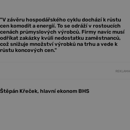
"V závěru hospodářského cyklu dochází k růstu
cen komodit a energií. To se odráží v rostoucích
cenách průmyslových výrobců. Firmy navíc musí
odříkat zakázky kvůli nedostatku zaměstnanců,
což snižuje množství výrobků na trhu a vede k
růstu koncových cen."
REKLAMA
Štěpán Křeček, hlavní ekonom BHS