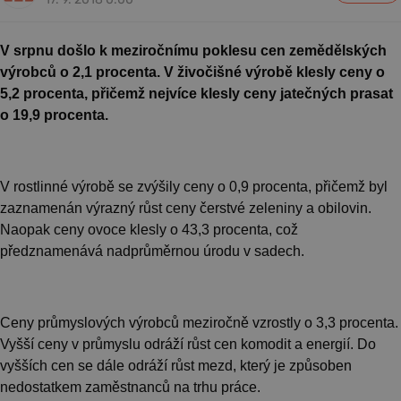
V srpnu došlo k meziročnímu poklesu cen zemědělských
výrobců o 2,1 procenta. V živočišné výrobě klesly ceny o
5,2 procenta, přičemž nejvíce klesly ceny jatečných prasat
o 19,9 procenta.
V rostlinné výrobě se zvýšily ceny o 0,9 procenta, přičemž byl
zaznamenán výrazný růst ceny čerstvé zeleniny a obilovin.
Naopak ceny ovoce klesly o 43,3 procenta, což
předznamenává nadprůměrnou úrodu v sadech.
Ceny průmyslových výrobců meziročně vzrostly o 3,3 procenta.
Vyšší ceny v průmyslu odráží růst cen komodit a energií. Do
vyšších cen se dále odráží růst mezd, který je způsoben
nedostatkem zaměstnanců na trhu práce.