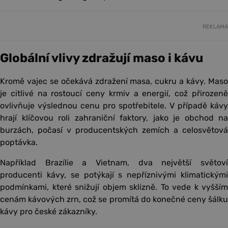
REKLAMA
Globální vlivy zdražují maso i kávu
Kromě vajec se očekává zdražení masa, cukru a kávy. Maso
je citlivé na rostoucí ceny krmiv a energií, což přirozeně
ovlivňuje výslednou cenu pro spotřebitele. V případě kávy
hrají klíčovou roli zahraniční faktory, jako je obchod na
burzách, počasí v producentských zemích a celosvětová
poptávka.
Například Brazílie a Vietnam, dva největší světoví
producenti kávy, se potýkají s nepříznivými klimatickými
podmínkami, které snižují objem sklizně. To vede k vyšším
cenám kávových zrn, což se promítá do konečné ceny šálku
kávy pro české zákazníky.