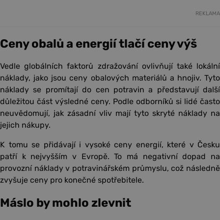
REKLAMA
Ceny obalů a energií tlačí ceny výš
Vedle globálních faktorů zdražování ovlivňují také lokální
náklady, jako jsou ceny obalových materiálů a hnojiv. Tyto
náklady se promítají do cen potravin a představují další
důležitou část výsledné ceny. Podle odborníků si lidé často
neuvědomují, jak zásadní vliv mají tyto skryté náklady na
jejich nákupy.
K tomu se přidávají i vysoké ceny energií, které v Česku
patří k nejvyšším v Evropě. To má negativní dopad na
provozní náklady v potravinářském průmyslu, což následně
zvyšuje ceny pro konečné spotřebitele.
Máslo by mohlo zlevnit