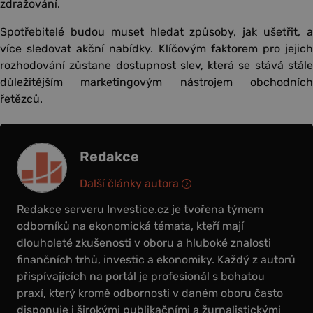
zdražování.
Spotřebitelé budou muset hledat způsoby, jak ušetřit, a
více sledovat akční nabídky. Klíčovým faktorem pro jejich
rozhodování zůstane dostupnost slev, která se stává stále
důležitějším marketingovým nástrojem obchodních
řetězců.
Redakce
Další články autora
Redakce serveru Investice.cz je tvořena týmem
odborníků na ekonomická témata, kteří mají
dlouholeté zkušenosti v oboru a hluboké znalosti
finančních trhů, investic a ekonomiky. Každý z autorů
přispívajících na portál je profesionál s bohatou
praxí, který kromě odbornosti v daném oboru často
disponuje i širokými publikačními a žurnalistickými