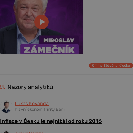
Offline Štěpána Křečka
Názory analytiků
Lukáš Kovanda
hlavní ekonom Trinity Bank
Inflace v Česku je nejnižší od roku 2016