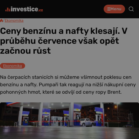
Menu
/
Ekonomika
Ceny benzínu a nafty klesají. V
průběhu července však opět
začnou růst
Ekonomika
Na čerpacích stanicích si můžeme všimnout poklesu cen
benzínu a nafty. Pumpaři tak reagují na nižší nákupní ceny
pohonných hmot, které se odvíjí od ceny ropy Brent.