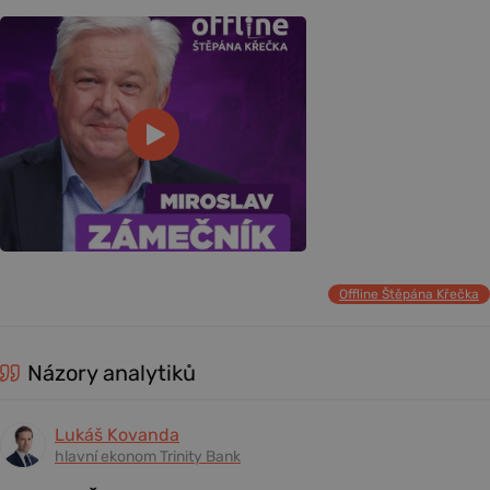
Offline Štěpána Křečka
Názory analytiků
Lukáš Kovanda
hlavní ekonom Trinity Bank