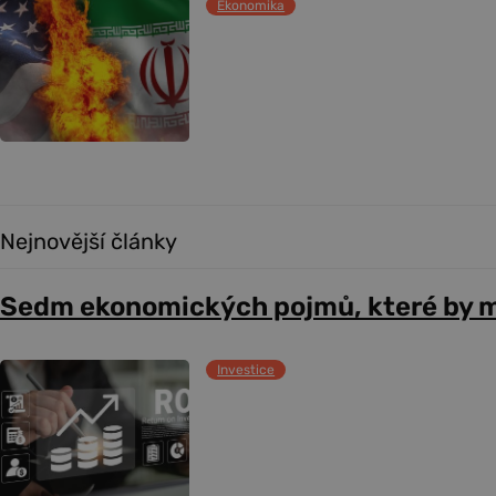
Ekonomika
Nejnovější články
Sedm ekonomických pojmů, které by m
Investice