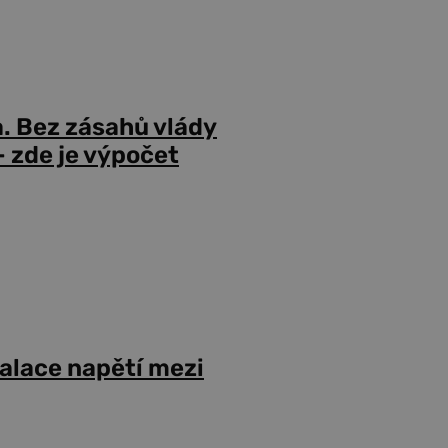
a. Bez zásahů vlády
 zde je výpočet
alace napětí mezi