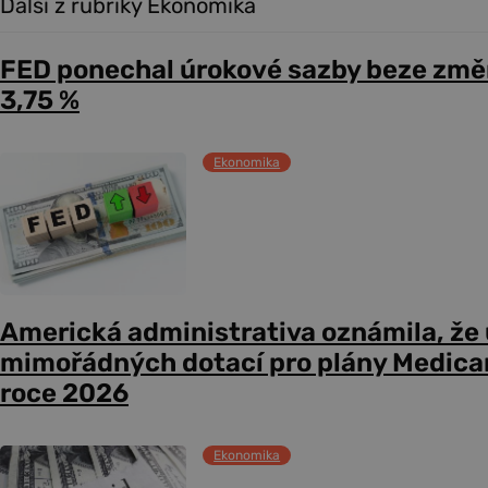
Další z rubriky Ekonomika
FED ponechal úrokové sazby beze změ
3,75 %
Ekonomika
Americká administrativa oznámila, že
mimořádných dotací pro plány Medicare
roce 2026
Ekonomika