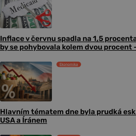
Inflace v červnu spadla na 1,5 procent
by se pohybovala kolem dvou procent –
Ekonomika
Hlavním tématem dne byla prudká esk
USA a Íránem