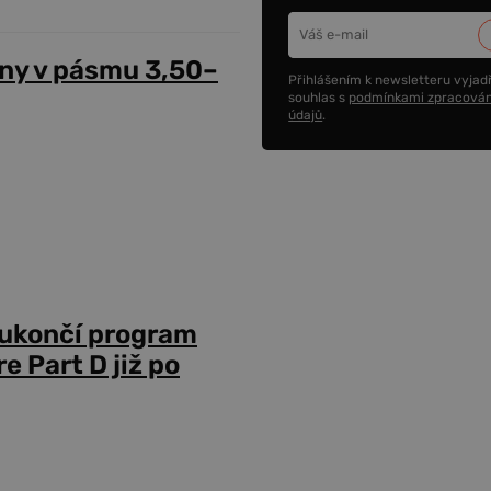
ny v pásmu 3,50–
Přihlášením k newsletteru vyjadř
souhlas s
podmínkami zpracován
údajů
.
 ukončí program
 Part D již po