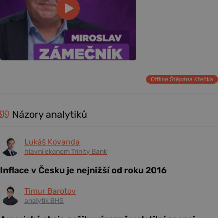
Offline Štěpána Křečka
Názory analytiků
Lukáš Kovanda
hlavní ekonom Trinity Bank
Inflace v Česku je nejnižší od roku 2016
Timur Barotov
analytik BHS