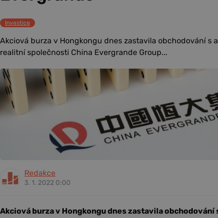
Investice
Akciová burza v Hongkongu dnes zastavila obchodování s a
realitní společnosti China Evergrande Group...
Redakce
3. 1. 2022 0:00
Akciová burza v Hongkongu dnes zastavila obchodování s