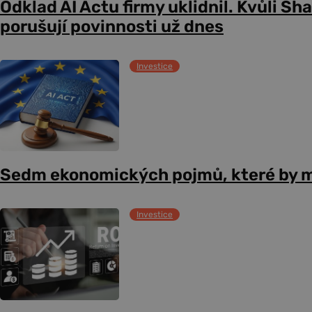
Odklad AI Actu firmy uklidnil. Kvůli Sh
porušují povinnosti už dnes
Investice
Sedm ekonomických pojmů, které by m
Investice