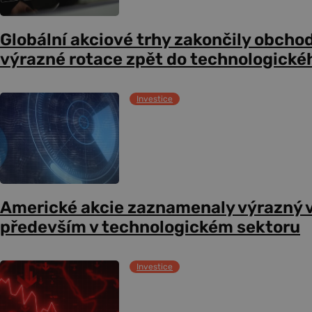
Globální akciové trhy zakončily obcho
výrazné rotace zpět do technologické
Investice
Americké akcie zaznamenaly výrazný 
především v technologickém sektoru
Investice