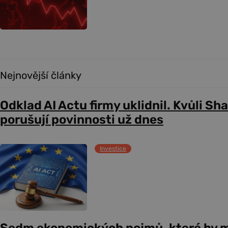
Nejnovější články
Odklad AI Actu firmy uklidnil. Kvůli Sh
porušují povinnosti už dnes
Investice