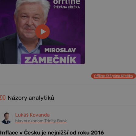
Offline Štěpána Křečka
Názory analytiků
Lukáš Kovanda
hlavní ekonom Trinity Bank
Inflace v Česku je nejnižší od roku 2016