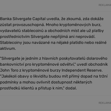
REKLAMA
Banka Silvergate Capital uvedla, že zkoumá, zda dokáže
zůstat provozuschopná. Mnoho kryptoměnových burz,
vydavatelů stablecoinů a obchodních míst ale už platby
prostřednictvím Silvergate nepřijímá ani neprovádí.
Stablecoiny jsou navázané na nějaké platidlo nebo reálné
aktivum.
"Silvergate je jedním z hlavních poskytovatelů dolarového
bankovnictví pro kryptoměnové odvětví," uvedl obchodník
John Toro z kryptoměnové burzy Independent Reserve.
"Jakékoli obavy o likviditu budou mít přímý dopad na tržní
podmínky a mohou ovlivnit dostupnost některých
prostředků klientů a přístup k nim," dodal.
REKLAMA