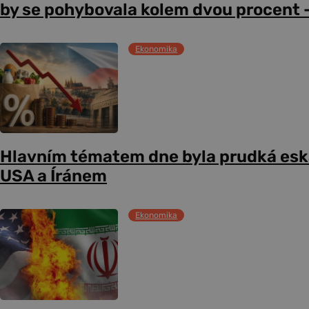
by se pohybovala kolem dvou procent –
Ekonomika
Hlavním tématem dne byla prudká esk
USA a Íránem
Ekonomika