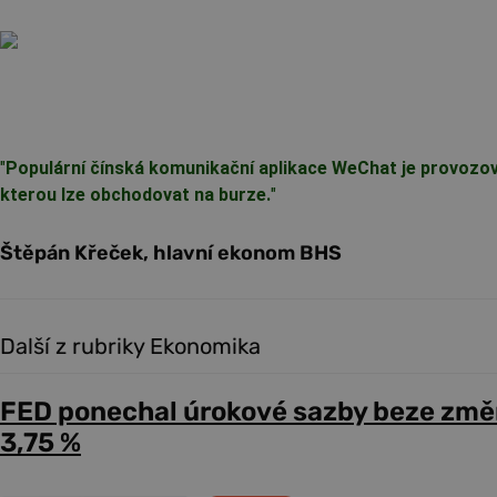
"
Populární čínská komunikační aplikace WeChat je provozo
kterou lze obchodovat na burze.
"
Štěpán Křeček, hlavní ekonom BHS
Další z rubriky Ekonomika
FED ponechal úrokové sazby beze změ
3,75 %