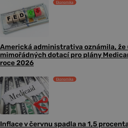
Ekonomika
Americká administrativa oznámila, že
mimořádných dotací pro plány Medicare
roce 2026
Ekonomika
Inflace v červnu spadla na 1,5 procent