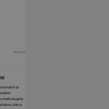
REKLAMA
mi
na burzách je
vestiční
dou malé skupiny
každému, kdo si