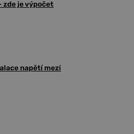
 zde je výpočet
alace napětí mezi