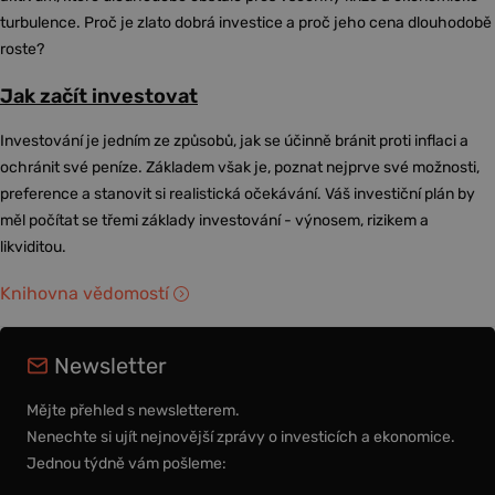
turbulence. Proč je zlato dobrá investice a proč jeho cena dlouhodobě
roste?
Jak začít investovat
Investování je jedním ze způsobů, jak se účinně bránit proti inflaci a
ochránit své peníze. Základem však je, poznat nejprve své možnosti,
preference a stanovit si realistická očekávání. Váš investiční plán by
měl počítat se třemi základy investování - výnosem, rizikem a
likviditou.
Knihovna vědomostí
Newsletter
Mějte přehled s newsletterem.
Nenechte si ujít nejnovější zprávy o investicích a ekonomice.
Jednou týdně vám pošleme: