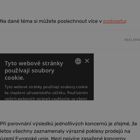
Na dané téma si můžete poslechnout více v
podcastu
:
REKLAMA
Při porovnání výsledků jednotlivých koncernů je zřejmé, že
letos všechny zaznamenaly výrazné poklesy prodejů na
území Evropské unie. Mezi nejvíce zasažené koncerny