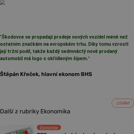
"
Škodovce se propadají prodeje nových vozidel méně než
ostatním značkám na evropském trhu. Díky tomu vzrostl
její tržní podíl, takže každý sedmnáctý nově prodaný
automobil má logo s okřídleným šípem.
"
Štěpán Křeček, hlavní ekonom BHS
Sdílet
Další z rubriky Ekonomika
Ekonomika