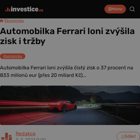
Menu
/
Ekonomika
Automobilka Ferrari loni zvýšila
zisk i tržby
Ekonomika
Automobilka Ferrari loni zvýšila čistý zisk o 37 procent na
833 milionů eur (přes 20 miliard Kč)...
Redakce
Sdílet
3. 2. 2022 0:00