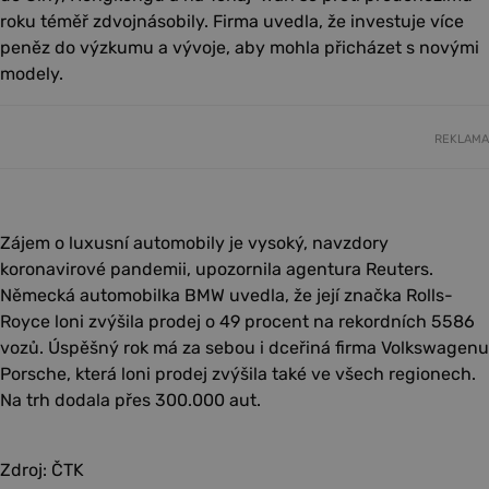
roku téměř zdvojnásobily. Firma uvedla, že investuje více
peněz do výzkumu a vývoje, aby mohla přicházet s novými
modely.
REKLAMA
Zájem o luxusní automobily je vysoký, navzdory
koronavirové pandemii, upozornila agentura Reuters.
Německá automobilka BMW uvedla, že její značka Rolls-
Royce loni zvýšila prodej o 49 procent na rekordních 5586
vozů. Úspěšný rok má za sebou i dceřiná firma Volkswagenu
Porsche, která loni prodej zvýšila také ve všech regionech.
Na trh dodala přes 300.000 aut.
Zdroj: ČTK