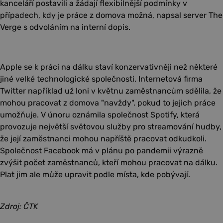
kanceláří postavili a žádají flexibilnější podmínky v
případech, kdy je práce z domova možná, napsal server The
Verge s odvoláním na interní dopis.
Apple se k práci na dálku staví konzervativněji než některé
jiné velké technologické společnosti. Internetová firma
Twitter například už loni v květnu zaměstnancům sdělila, že
mohou pracovat z domova "navždy", pokud to jejich práce
umožňuje. V únoru oznámila společnost Spotify, která
provozuje největší světovou služby pro streamování hudby,
že její zaměstnanci mohou napříště pracovat odkudkoli.
Společnost Facebook má v plánu po pandemii výrazně
zvýšit počet zaměstnanců, kteří mohou pracovat na dálku.
Plat jim ale může upravit podle místa, kde pobývají.
Zdroj: ČTK