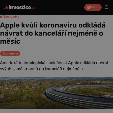
Menu
/
Ekonomika
Apple kvůli koronaviru odkládá
návrat do kanceláří nejméně o
měsíc
Ekonomika
Americká technologická společnost Apple odkládá návrat
svých zaměstnanců do kanceláří nejméně o...